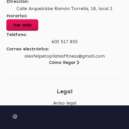
Dirección:
Calle Arquebisbe Ramón Torrella, 18, local 2
Horarios:
Ver más
Teléfono:
603 517 855
Correo electrónico:
alexfelpetopilatesfitness@gmail.com
Cómo llegar
Legal
Aviso legal
Política de privacidad
🍪
Accesibilidad