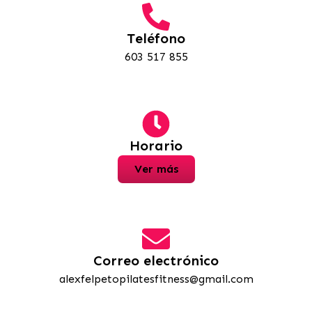
Teléfono
603 517 855
Horario
Ver más
Correo electrónico
alexfelpetopilatesfitness@gmail.com